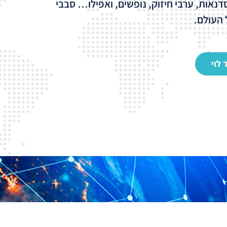
דנאות, ערבי חיזוק, נופשים, ואפילו… סבבי
 העולם
.
 לוי