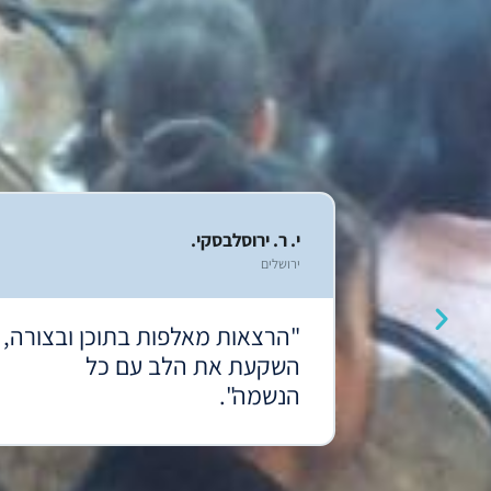
י. ר. ירוסלבסקי.
ירושלים
ה מכל
"הרצאות מאלפות בתוכן ובצורה,
ם יוצקים
השקעת את הלב עם כל
הנשמה".