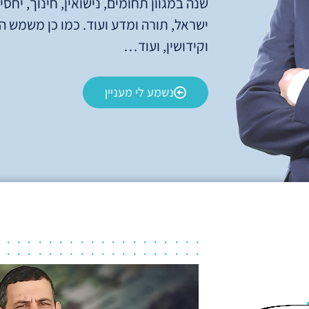
שנה במגוון תחומים, נישואין, חינוך, יחס
ישראל, תורה ומדע ועוד.
כמו כן משמש הרב
וקידושין, ועוד…
נשמע לי מעניין