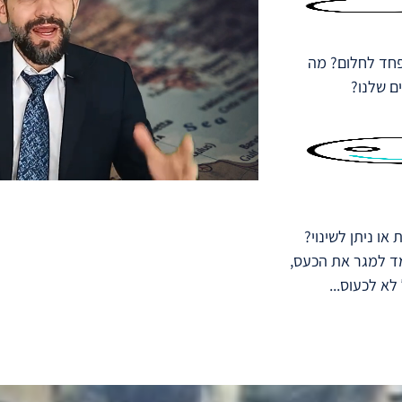
פחד לחלום? מה
ם שלנו?
או ניתן לשינוי?
ד למגר את הכעס,
 לא לכעוס...