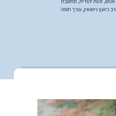
י אנוש, זהות יהודית, מחשבת
 כיועץ נישואין, עורך חופה