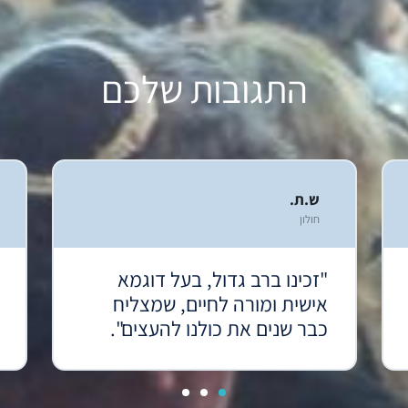
התגובות שלכם
ש.ת.
חולון
"זכינו ברב גדול, בעל דוגמא
אישית ומורה לחיים, שמצליח
כבר שנים את כולנו להעצים".