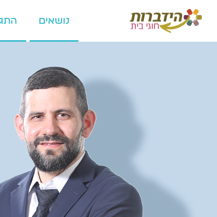
נושאים
התגו