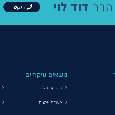
הרב
דוד לוי
התקשר
 הזכויות שמורות לארגון הידברות 2022
נושאים עיקריים
הפרשת חלה
סעודת אמנים