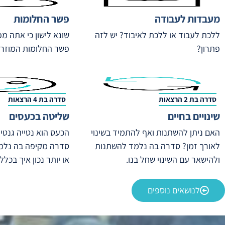
מעבדות לעבודה
פשר החלומות
ללכת לעבוד או ללכת לאיבוד? יש לזה
שונא לישון כי אתה מ
פתרון?
פשר החלומות המוזרי
סדרה בת 2 הרצאות
סדרה בת 4 הרצאות
שינויים בחיים
שליטה בכעסים
האם ניתן להשתנות ואף להתמיד בשינוי
הכעס הוא נטייה גנטית 
לאורך זמן? סדרה בה נלמד להשתנות
סדרה מקיפה בה נלמ
ולהישאר עם השינוי שחל בנו.
או יותר נכון איך בכלל
לנושאים נוספים