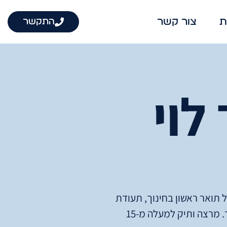
ת
צור קשר
התקשר
לוי
 תואר ראשון בחינוך, תעודת
.
מרצה ותיק למעלה מ-15