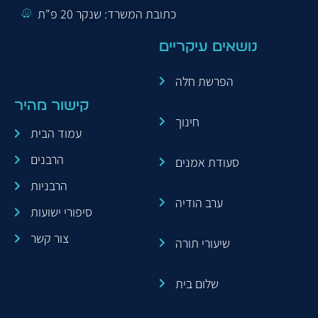
כתובת המשרד: שנקר 20 פ"ת
נושאים עיקריים
הפרשת חלה
קישור מהיר
חינוך
עמוד הבית
הרבנים
סעודת אמנים
הרבניות
ערב הודיה
סיפורי ישועות
צור קשר
שיעורי תורה
שלום בית