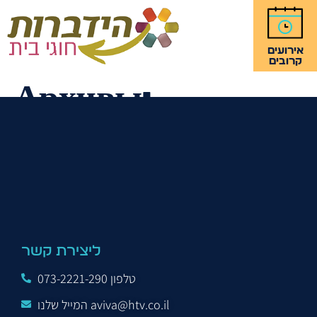
אירועים
קרובים
Архивы:
מרצים/ות
Эсти Шнайдер
ליצירת קשר
טלפון 073-2221-290
המייל שלנו aviva@htv.co.il