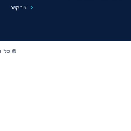
צור קשר
© כל הז