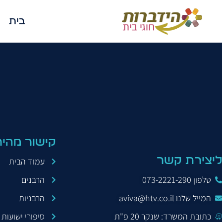
בית
הקשר היהודי
קישור מהיר
ליצירת קשר
עמוד הבית
טלפון 073-2221-290
הרבנים
המייל שלנו aviva@htv.co.il
הרבניות
כתובת המשרד: שנקר 20 פ"ת
סיפורי ישועות