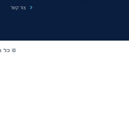
צור קשר
© כל הז