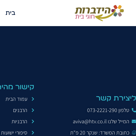
בית
כוחה של האיש
קישור מהיר
ליצירת קשר
עמוד הבית
טלפון 073-2221-290
הרבנים
המייל שלנו aviva@htv.co.il
הרבניות
כתובת המשרד: שנקר 20 פ"ת
סיפורי ישועות