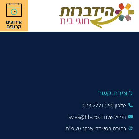
אירועים
קרובים
סיפור אישי –
הייתי שם
ליצירת קשר
טלפון 073-2221-290
המייל שלנו aviva@htv.co.il
כתובת המשרד: שנקר 20 פ"ת