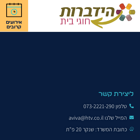
אירועים
קרובים
קבלי את האימהות
שלך מחדש!
ליצירת קשר
טלפון 073-2221-290
המייל שלנו aviva@htv.co.il
כתובת המשרד: שנקר 20 פ"ת