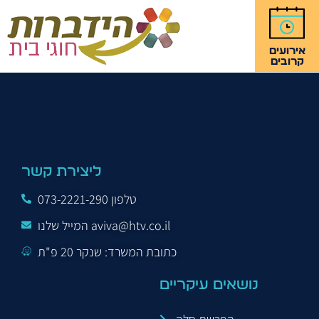
אירועים
קרובים
Education
ליצירת קשר
טלפון 073-2221-290
המייל שלנו aviva@htv.co.il
כתובת המשרד: שנקר 20 פ"ת
נושאים עיקריים