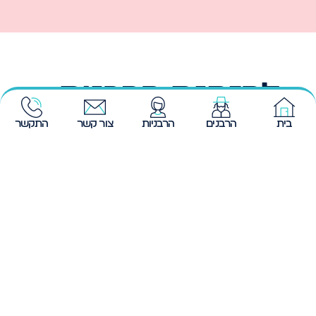
להזמנת הרבנית
רויטל צדוק
בית
הרבנים
הרבניות
צור קשר
התקשר