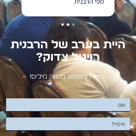
מפי הרבנית
היית בערב של הרבנית
רויטל צדוק?
נשמח לשמוע בכמה מילים!