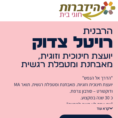
הרבנית
רויטל צדוק
יועצת חינוכית וזוגית,
מאבחנת ומטפלת רגשית
"הדרך אל הנפש"
יועצת חינוכית וזוגיות. מאבחנת ומטפלת רגשית. תואר MA
ודוקטורט – סורבון צרפת.
כ 30 שנה במקצוע.
"יום אחד לא קשה להחיות"
קרא עוד
אומרים חז"ל: "…הצדיקים מחיים את ימיהם" ולכן לא קשה
להחיות יום אחד לכל אדם.