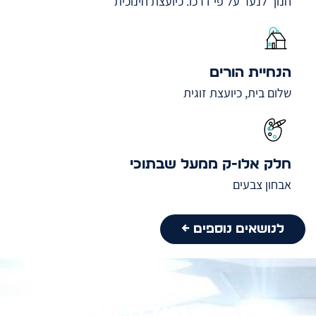
חנוך לנער על פי דרכו. כיועצת חינוכית
הנחיית הורים
שלום בית, כיועצת זוגית
חלק אלו-ק ממעל שבתוכי
אבחון צבעים
לנושאים נוספים ←
אומרים תודה לרבנית