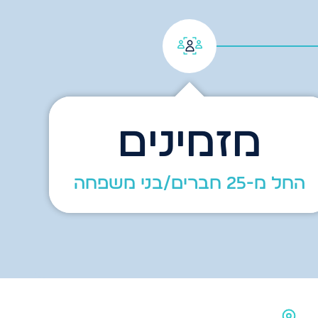
מזמינים
החל מ-25 חברים/בני משפחה