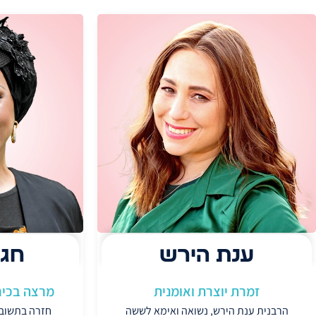
ענת הירש
חגי
זמרת יוצרת ואומנית
מרצה בכיר
הרבנית ענת הירש, נשואה ואימא לששה
חזרה בתשובה