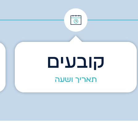
קובעים
תאריך ושעה