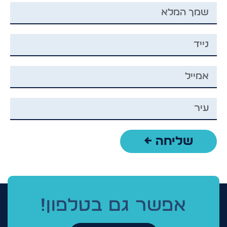
שליחה ←
אפשר גם בטלפון!