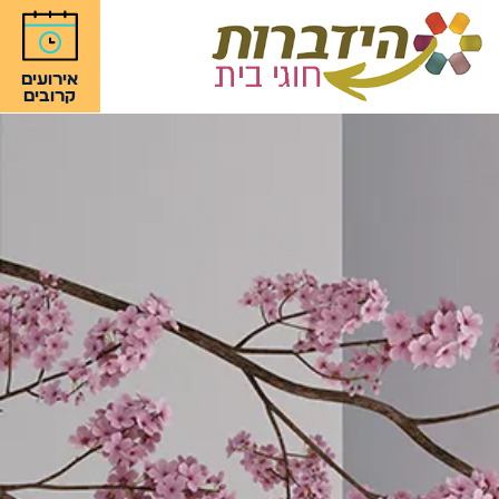
אירועים
קרובים