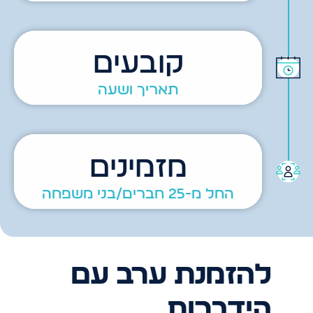
קובעים
תאריך ושעה
מזמינים
החל מ-25 חברים/בני משפחה
להזמנת ערב עם
הידברות