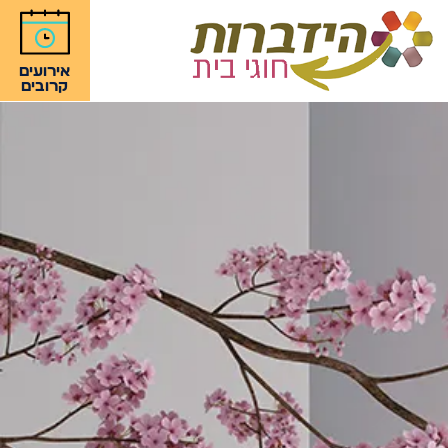
אירועים
קרובים