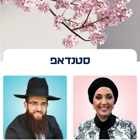
סטנדאפ