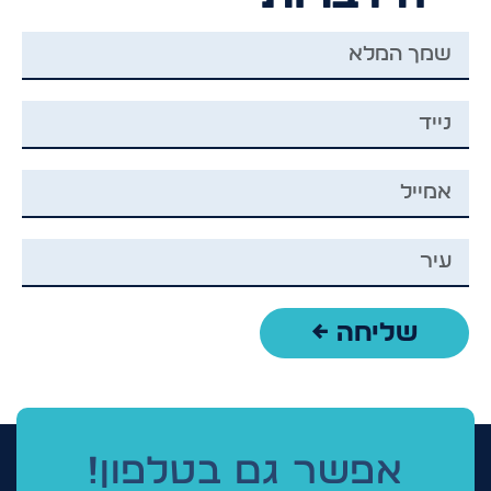
שליחה ←
אפשר גם בטלפון!