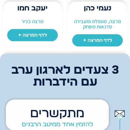
נעמי כהן
יעקב חמו
מרצה, מטפלת ומעבירה
מרצה בכיר
סדנאות משחק
לחצו כאן ←
לדף המרצה ←
לדף המרצה ←
3 צעדים לארגון ערב
עם הידברות
מתקשרים
להזמין אחד ממיטב הרבנים