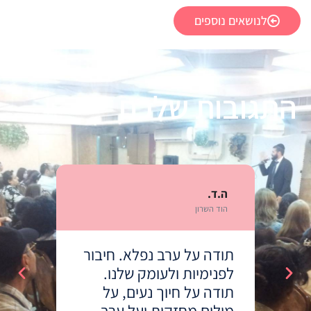
לנושאים נוספים
התגובות שלכם
ה.ד.
ה.ד.
הוד השרון
הוד השר
תודה על ערב נפלא. חיבור
תודה 
לפנימיות ולעומק שלנו.
לפנימ
שה
תודה על חיוך נעים, על
תודה 