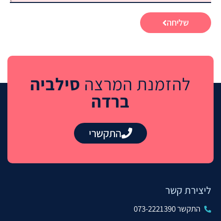
שליחה
להזמנת המרצה
סילביה
ברדה
התקשרי
ליצירת קשר
התקשר 073-2221390