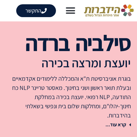
התקשר
סילביה ברדה
יועצת ומרצה בכירה
בוגרת אוניברסיטת ת"א והמכללה ללימודים אקדמאיים
ובעלת תואר ראשון ושני בחינוך.
מאסטר טריינר
NLP
כח
התודעה,
NLP
רפואי. יועצת בכירה במחלקת
חינוך-יהלו"ם, ומחלקות שלום בית ונפשי בשאלתי
בהידברות.
קרא עוד...