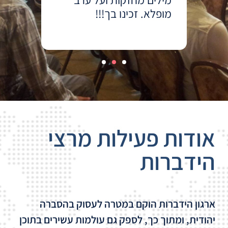
ם
מילים מחזקות ועל ערב
מילים
שת
מופלא. זכינו בך!!!
מופלא
אודות פעילות מרצי
הידברות
ארגון הידברות הוקם במטרה לעסוק בהסברה
יהודית, ומתוך כך, לספק גם עולמות עשירים בתוכן