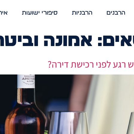
הרבנים
הרבניות
סיפורי ישועות
איר
אים:
אמונה וביטח
ש רגע לפני רכישת דירה?