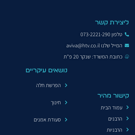
ליצירת קשר
טלפון 073-2221-290
המייל שלנו aviva@htv.co.il
כתובת המשרד: שנקר 20 פ"ת
נושאים עיקריים
הפרשת חלה
קישור מהיר
חינוך
עמוד הבית
הרבנים
סעודת אמנים
הרבניות