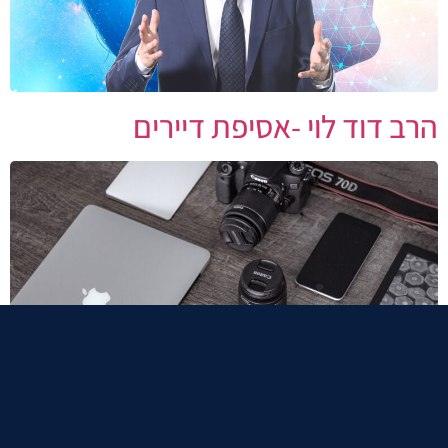
הרב דוד לוי -אסיפת דיירים