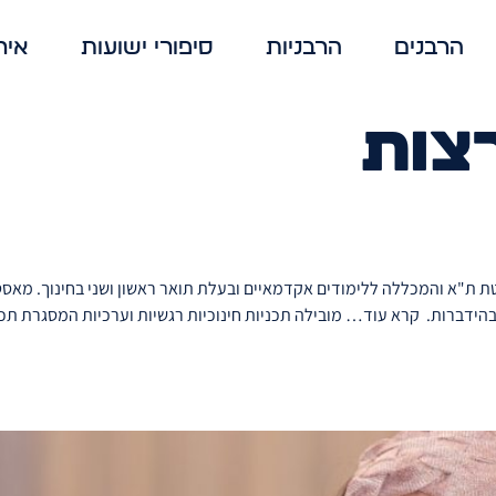
הרבנים
הרבניות
סיפורי ישועות
איר
צות
הידברות. קרא עוד… מובילה תכניות חינוכיות רגשיות וערכיות המסגרת תכני